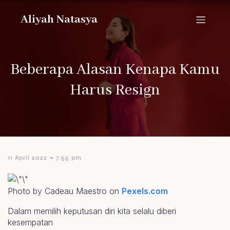
Aliyah Natasya
Beberapa Alasan Kenapa Kamu
Harus Resign
-
11 April 2022
7:55 pm
Photo by Cadeau Maestro on
Pexels.com
Dalam memilih keputusan diri kita selalu diberi
kesempatan