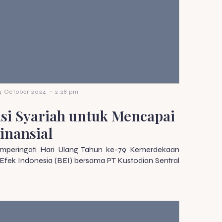
-
4 October 2024
2:28 pm
asi Syariah untuk Mencapai
inansial
peringati Hari Ulang Tahun ke-79 Kemerdekaan
 Efek Indonesia (BEI) bersama PT Kustodian Sentral