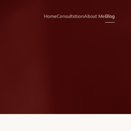
Home
Consultation
About Me
Blog