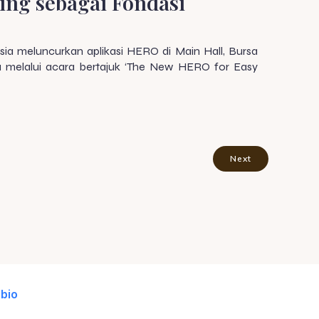
ing sebagai Fondasi
ia meluncurkan aplikasi HERO di Main Hall, Bursa
a melalui acara bertajuk ‘The New HERO for Easy
Next
bio