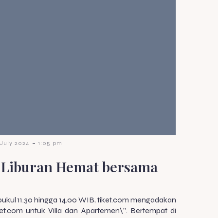
-
 July 2024
1:05 pm
 Liburan Hemat bersama
i pukul 11.30 hingga 14.00 WIB, tiket.com mengadakan
t.com untuk Villa dan Apartemen\”. Bertempat di