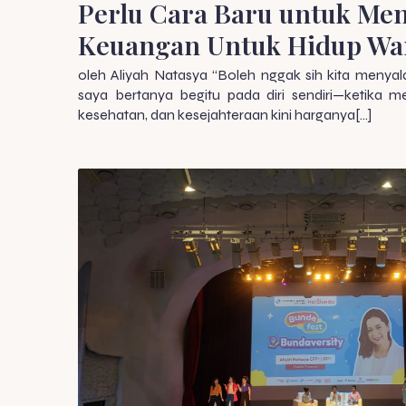
Perlu Cara Baru untuk Men
Keuangan Untuk Hidup Wa
oleh Aliyah Natasya “Boleh nggak sih kita menyal
saya bertanya begitu pada diri sendiri—ketika m
kesehatan, dan kesejahteraan kini harganya[…]