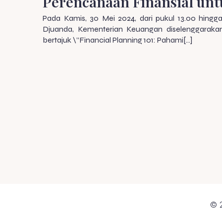
Perencanaan Finansial un
Pada Kamis, 30 Mei 2024, dari pukul 13.00 hing
Djuanda, Kementerian Keuangan diselenggarakan
bertajuk \”Financial Planning 101: Pahami[…]
© 2