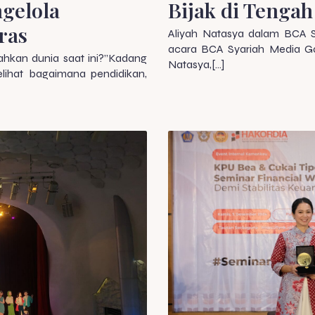
gelola
Bijak di Tengah
ras
Aliyah Natasya dalam BCA 
acara BCA Syariah Media Gat
ahkan dunia saat ini?”Kadang
Natasya,[…]
elihat bagaimana pendidikan,