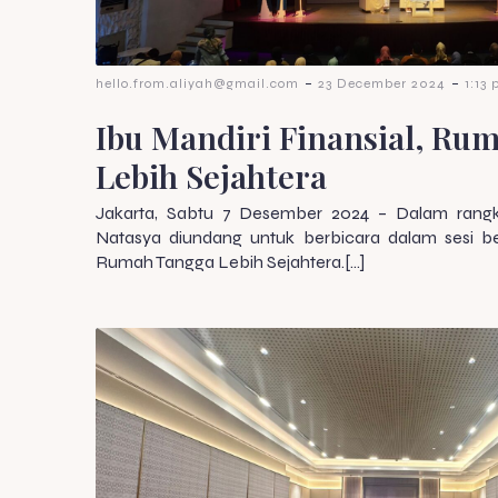
-
-
hello.from.aliyah@gmail.com
23 December 2024
1:13
Ibu Mandiri Finansial, Ru
Lebih Sejahtera
Jakarta, Sabtu 7 Desember 2024 – Dalam rangka
Natasya diundang untuk berbicara dalam sesi be
Rumah Tangga Lebih Sejahtera.[…]