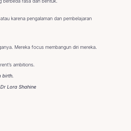
ng berbeda rasa dan bentuk.
a atau karena pengalaman dan pembelajaran
rganya. Mereka focus membangun diri mereka.
ent’s ambitions.
 birth.
 Dr Lora Shahine