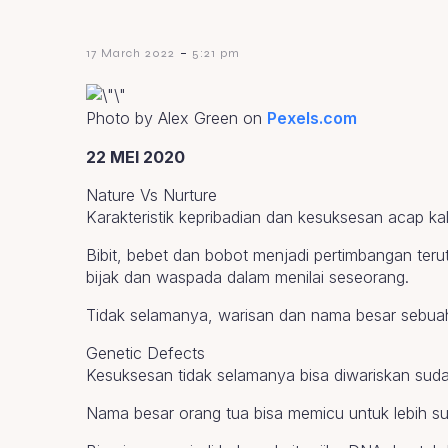
-
17 March 2022
5:21 pm
Photo by Alex Green on
Pexels.com
22 MEI 2020
Nature Vs Nurture
Karakteristik kepribadian dan kesuksesan acap kal
Bibit, bebet dan bobot menjadi pertimbangan ter
bijak dan waspada dalam menilai seseorang.
Tidak selamanya, warisan dan nama besar sebua
Genetic Defects
Kesuksesan tidak selamanya bisa diwariskan sudah 
Nama besar orang tua bisa memicu untuk lebih su