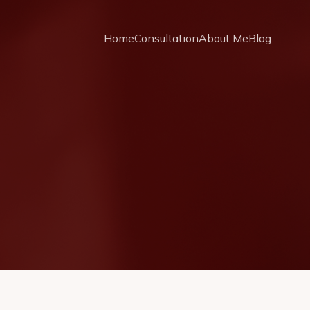
Home
Consultation
About Me
Blog