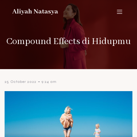
Aliyah Natasya
Compound Effects di Hidupmu
-
25 October 2022
9:24 am