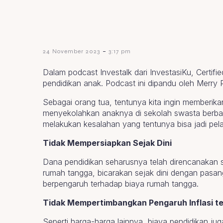
-
24 November 2023
3:17 pm
Dalam podcast Investalk dari InvestasiKu, Certi
pendidikan anak. Podcast ini dipandu oleh Merry Pu
Sebagai orang tua, tentunya kita ingin memberika
menyekolahkan anaknya di sekolah swasta berbayar
melakukan kesalahan yang tentunya bisa jadi pel
Tidak Mempersiapkan Sejak Dini
Dana pendidikan seharusnya telah direncanakan s
rumah tangga, bicarakan sejak dini dengan pasa
berpengaruh terhadap biaya rumah tangga.
Tidak Mempertimbangkan Pengaruh Inflasi te
Seperti harga-harga lainnya, biaya pendidikan ju