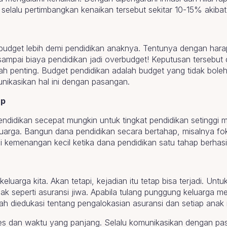
alu pertimbangkan kenaikan tersebut sekitar 10-15% akibat i
budget lebih demi pendidikan anaknya. Tentunya dengan har
ampai biaya pendidikan jadi overbudget! Keputusan tersebut d
h penting. Budget pendidikan adalah budget yang tidak boleh
ikasikan hal ini dengan pasangan.
ap
ndidikan secepat mungkin untuk tingkat pendidikan setinggi 
uarga. Bangun dana pendidikan secara bertahap, misalnya fok
i kemenangan kecil ketika dana pendidikan satu tahap berhasil
eluarga kita. Akan tetapi, kejadian itu tetap bisa terjadi. Untu
ak seperti asuransi jiwa. Apabila tulang punggung keluarga me
lah diedukasi tentang pengalokasian asuransi dan setiap anak 
 dan waktu yang panjang. Selalu komunikasikan dengan pa