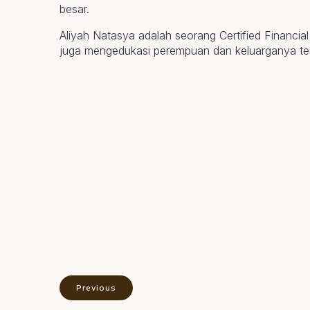
besar.
Aliyah Natasya adalah seorang Certified Financia
juga mengedukasi perempuan dan keluarganya terka
Previous