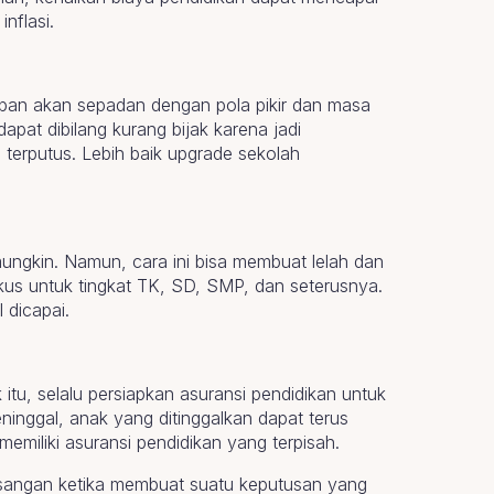
nflasi.
apan akan sepadan dengan pola pikir dan masa
apat dibilang kurang bijak karena jadi
 terputus. Lebih baik upgrade sekolah
mungkin. Namun, cara ini bisa membuat lelah dan
us untuk tingkat TK, SD, SMP, dan seterusnya.
 dicapai.
k itu, selalu persiapkan asuransi pendidikan untuk
ninggal, anak yang ditinggalkan dapat terus
memiliki asuransi pendidikan yang terpisah.
sangan ketika membuat suatu keputusan yang