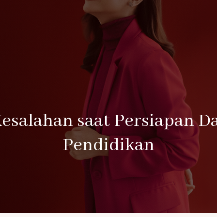
Kesalahan saat Persiapan D
Pendidikan