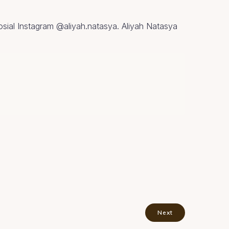
osial Instagram @aliyah.natasya. Aliyah Natasya
Next