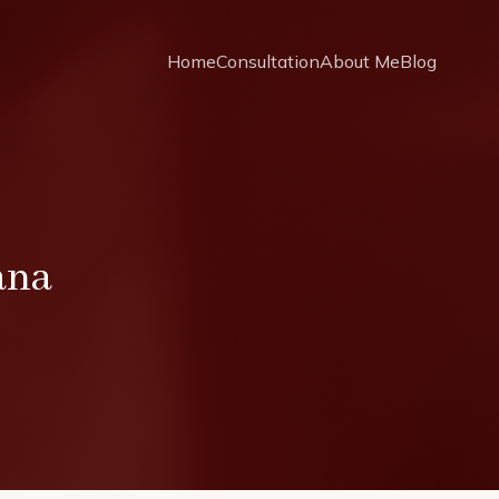
Home
Consultation
About Me
Blog
ana