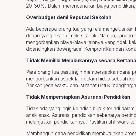
20-30%. Dalam merencanakan biaya pendidikan, sel
Overbudget demi Reputasi Sekolah
Ada beberapa orang tua yang rela mengeluarkan 
depan yang akan dimiliki si anak. Namun, jangan s
mengorbankan biaya-biaya lainnya yang tidak kala
dibandingkan downgrade. Kompromikan dan komun
Tidak Memiliki Melakukannya secara Bertah
Para orang tua pasti ingin mempersiapkan dana pe
mengorbankan aspek lain dalam hidup sebuah kel
Berikan jeda waktu dan istirahat untuk mengharga
Tidak Mempersiapkan Asuransi Pendidikan
Tidak ada yang ingin kejadian buruk terjadi dalam k
anak-anak. Asuransi pendidikan sebenarya bertind
melanjutkan pendidikannya. Pastikan ahli waris te
Membangun dana pendidikan membutuhkan proses