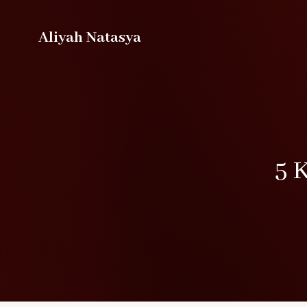
Aliyah Natasya
5 