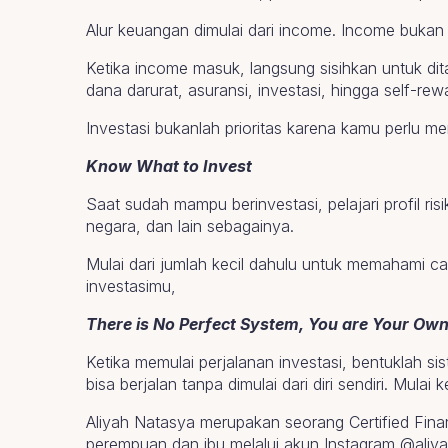
Alur keuangan dimulai dari income. Income bukan h
Ketika income masuk, langsung sisihkan untuk di
dana darurat, asuransi, investasi, hingga self-rew
Investasi bukanlah prioritas karena kamu perlu me
Know What to Invest
Saat sudah mampu berinvestasi, pelajari profil ris
negara, dan lain sebagainya.
Mulai dari jumlah kecil dahulu untuk memahami ca
investasimu,
There is No Perfect System, You are Your Ow
Ketika memulai perjalanan investasi, bentuklah s
bisa berjalan tanpa dimulai dari diri sendiri. Mu
Aliyah Natasya merupakan seorang Certified Fina
perempuan dan ibu melalui akun Instagram @aliyah