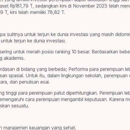
aset Rp181,79 T, sedangkan kini di November 2023 telah men
, kini telah memiliki 78,82 T.
 sulitnya untuk terjun ke dunia investasi yang masih didomin
ntuk terjun ke dunia investasi.
ring untuk meraih posisi ranking 10 besar. Berdasarkan beber
ng akademis.
erdasan di bidang yang berbeda; Performa para perempuan leb
asan spasial. Untuk itu, dalam lingkungan sekolah, perempuan
a, dan penulisan esai.
g tinggi para perempuan patut diperhitungkan. Perempuan lebih
memengaruhi cara perempuan mengambil keputusan. Karena mer
skan sesuatu.
uan manajemen keuangan yang sehat.