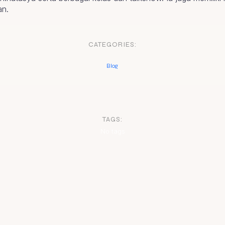
an.
CATEGORIES:
Blog
TAGS:
No tags