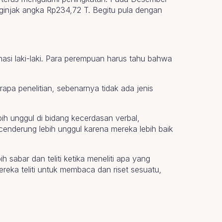
ginjak angka Rp234,72 T. Begitu pula dengan
asi laki-laki. Para perempuan harus tahu bahwa
apa penelitian, sebenarnya tidak ada jenis
ih unggul di bidang kecerdasan verbal,
 cenderung lebih unggul karena mereka lebih baik
 sabar dan teliti ketika meneliti apa yang
eka teliti untuk membaca dan riset sesuatu,