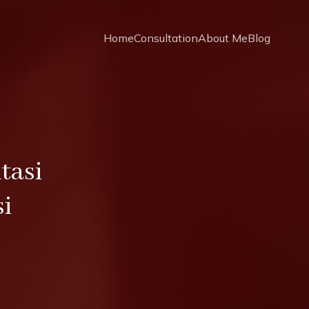
Home
Consultation
About Me
Blog
tasi
i