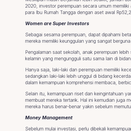
2020, investor perempuan secara umum memiliki 
para Ibu Rumah Tangga dengan aset awal Rp52,29 T
Women are Super Investors
Sebagai sesama perempuan, dapat dipahami betapa
mereka memiliki keunggulan yang sangat berguna u
Pengalaman saat sekolah, anak perempuan lebih se
kelamin yang mengungguli satu sama lain di bida
Hanya saja, laki-laki dan perempuan memiliki kec
sedangkan laki-laki lebih unggul di bidang kecerd
dalam kemampuan komprehensi membaca, berbicar
Selain itu, kemampuan riset dan keingintahuan yan
membuat mereka tertarik. Hal ini kemudian juga 
mereka harus benar-benar yakin sebelum memutu
Money Management
Sebelum mulai investasi, perlu dibekali kemamp