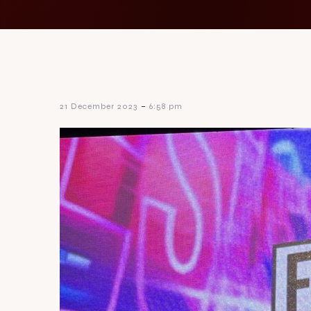
-
21 December 2023
6:58 pm