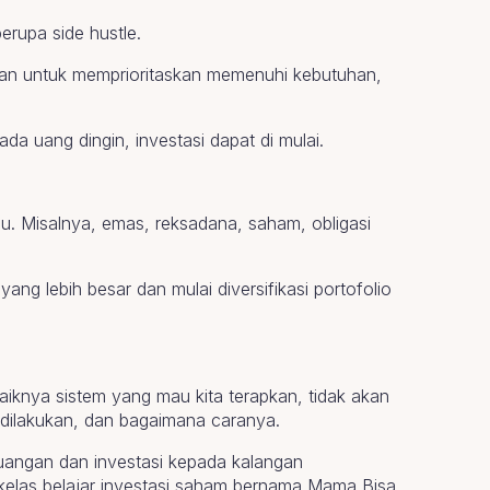
erupa side hustle.
rkan untuk memprioritaskan memenuhi kebutuhan,
da uang dingin, investasi dapat di mulai.
amu. Misalnya, emas, reksadana, saham, obligasi
ng lebih besar dan mulai diversifikasi portofolio
aiknya sistem yang mau kita terapkan, tidak akan
an dilakukan, dan bagaimana caranya.
euangan dan investasi kepada kalangan
i kelas belajar investasi saham bernama Mama Bisa