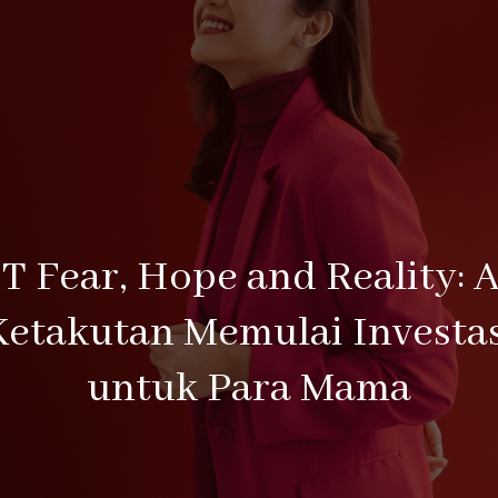
T Fear, Hope and Reality: A
Ketakutan Memulai Investas
untuk Para Mama