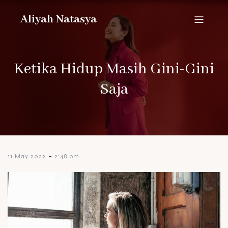
Aliyah Natasya
Ketika Hidup Masih Gini-Gini
Saja
-
11 May 2022
2:48 pm