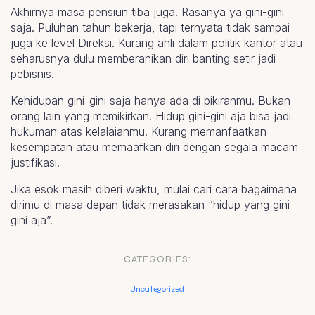
Akhirnya masa pensiun tiba juga. Rasanya ya gini-gini
saja. Puluhan tahun bekerja, tapi ternyata tidak sampai
juga ke level Direksi. Kurang ahli dalam politik kantor atau
seharusnya dulu memberanikan diri banting setir jadi
pebisnis.
Kehidupan gini-gini saja hanya ada di pikiranmu. Bukan
orang lain yang memikirkan. Hidup gini-gini aja bisa jadi
hukuman atas kelalaianmu. Kurang memanfaatkan
kesempatan atau memaafkan diri dengan segala macam
justifikasi.
Jika esok masih diberi waktu, mulai cari cara bagaimana
dirimu di masa depan tidak merasakan “hidup yang gini-
gini aja”.
CATEGORIES:
Uncategorized