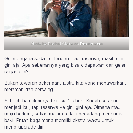
Photo by Rachel Claire on
Pexels.com
Gelar sarjana sudah di tangan. Tapi rasanya, masih gini
gini aja. Apa sebenarnya yang bisa didapatkan dari gelar
sarjana ini?
Bukan tawaran pekerjaan, justru kita yang menawarkan,
melamar, dan bersaing.
Si buah hati akhirnya berusia 1 tahun. Sudah setahun
menjadi ibu, tapi rasanya ya gini-gini aja. Gimana mau
maju berkarir, setiap malam terlalu begadang mengurus
bayi. Entah bagaimana memiliki ekstra waktu untuk
meng-upgrade diri.