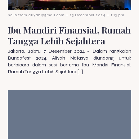
-
-
hello.from.aliyah@gmail.com
23 December 2024
1:13 pm
Ibu Mandiri Finansial, Rumah
Tangga Lebih Sejahtera
Jakarta, Sabtu 7 Desember 2024 – Dalam rangkaian
Bundafest 2024, Aliyah Natasya diundang untuk
berbicara dalam sesi bertema Ibu Mandiri Finansial,
Rumah Tangga Lebih Sejahtera.[…]